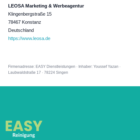
LEOSA Marketing & Werbeagentur
Klingenbergstraße 15
78467 Konstanz
Deutschland
https://www.leosa.de
Firmenadresse: EASY Dienstleistungen · Inhaber: Youssef Yazan ·
Laubwaldstraße 17 · 78224 Singen