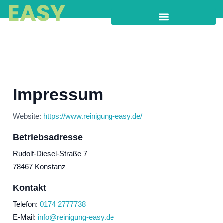
Impressum
Website:
https://www.reinigung-easy.de/
Betriebsadresse
Rudolf-Diesel-Straße 7
78467 Konstanz
Kontakt
Telefon:
0174 2777738
E-Mail:
info@reinigung-easy.de