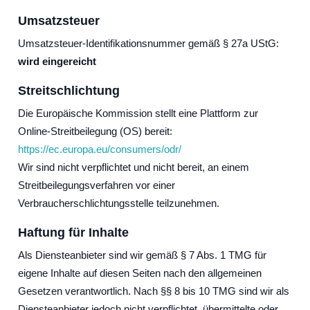
Umsatzsteuer
Umsatzsteuer-Identifikationsnummer gemäß § 27a UStG:
wird eingereicht
Streitschlichtung
Die Europäische Kommission stellt eine Plattform zur
Online-Streitbeilegung (OS) bereit:
https://ec.europa.eu/consumers/odr/
Wir sind nicht verpflichtet und nicht bereit, an einem
Streitbeilegungsverfahren vor einer
Verbraucherschlichtungsstelle teilzunehmen.
Haftung für Inhalte
Als Diensteanbieter sind wir gemäß § 7 Abs. 1 TMG für
eigene Inhalte auf diesen Seiten nach den allgemeinen
Gesetzen verantwortlich. Nach §§ 8 bis 10 TMG sind wir als
Diensteanbieter jedoch nicht verpflichtet, übermittelte oder