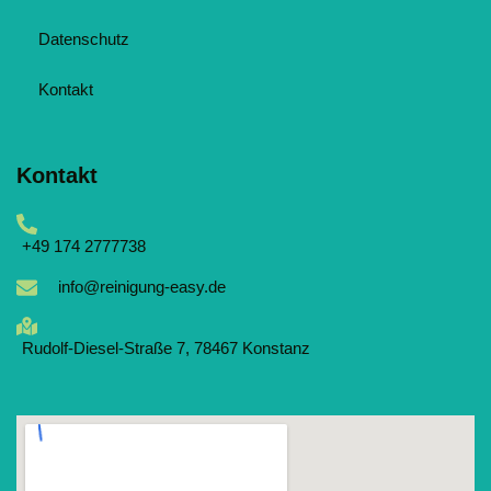
Datenschutz
Kontakt
Kontakt
‪+49 174 2777738
info@reinigung-easy.de
Rudolf-Diesel-Straße 7, 78467 Konstanz