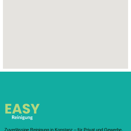
Zuverlässige Reinigung in Konstanz – für Privat und Gewerbe.