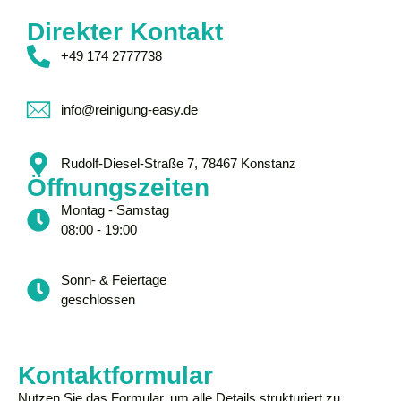
Direkter Kontakt
‪+49 174 2777738
info@reinigung-easy.de
Rudolf-Diesel-Straße 7, 78467 Konstanz
Öffnungszeiten
Montag - Samstag
08:00 - 19:00
Sonn- & Feiertage
geschlossen
Kontaktformular
Nutzen Sie das Formular, um alle Details strukturiert zu