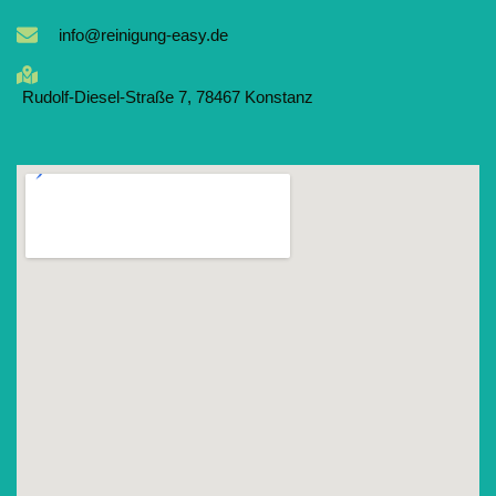
info@reinigung-easy.de
Rudolf-Diesel-Straße 7, 78467 Konstanz